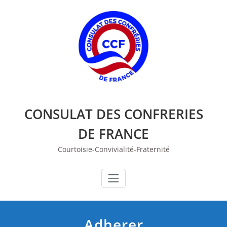
Skip
to
content
CONSULAT DES CONFRERIES
DE FRANCE
Courtoisie-Convivialité-Fraternité
Adherer